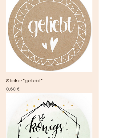
Sticker "geliebt"
Preis
0,60 €