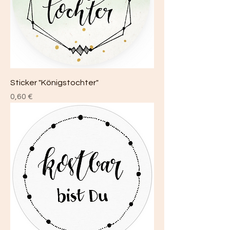
Sticker "Königstochter"
Preis
0,60 €