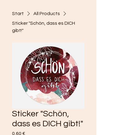
Start
All Products
Sticker "Schön, dass es DICH
gibt!"
Sticker "Schön,
dass es DICH gibt!"
Preis
0,60 €