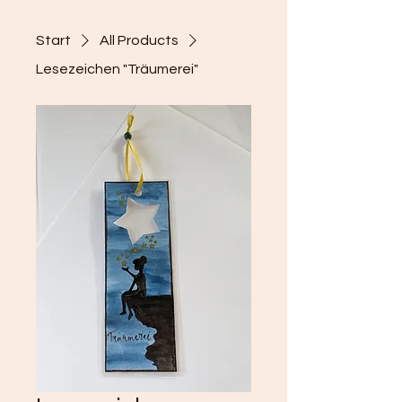
Start
All Products
Lesezeichen "Träumerei"